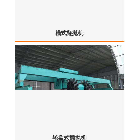
槽式翻抛机
轮盘式翻抛机