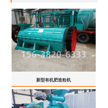
新型有机肥造粒机