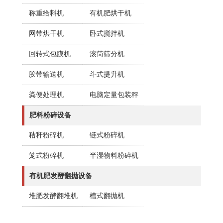
称重给料机
有机肥烘干机
网带烘干机
卧式搅拌机
回转式包膜机
滚筒筛分机
胶带输送机
斗式提升机
粪便处理机
电脑定量包装秤
肥料粉碎设备
秸秆粉碎机
链式粉碎机
笼式粉碎机
半湿物料粉碎机
有机肥发酵翻抛设备
堆肥发酵翻堆机
槽式翻抛机
轮盘式翻抛机
链板式翻抛机