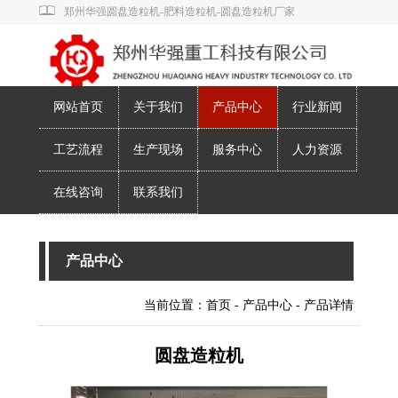
郑州华强圆盘造粒机-肥料造粒机-圆盘造粒机厂家
|
|
网站首页
产品中心
联系我们
网站首页
关于我们
产品中心
行业新闻
工艺流程
生产现场
服务中心
人力资源
在线咨询
联系我们
产品中心
当前位置：
首页
-
产品中心
- 产品详情
圆盘造粒机