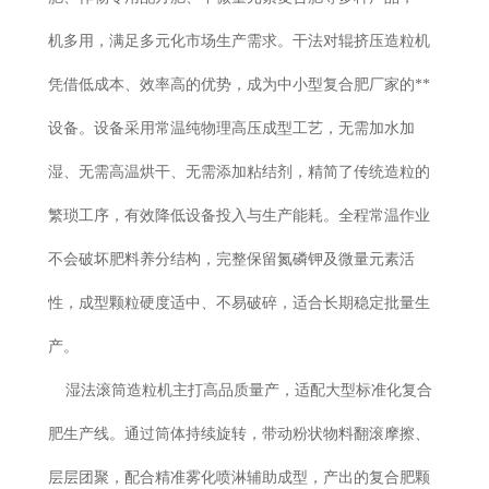
机多用，满足多元化市场生产需求。干法对辊挤压造粒机
凭借低成本、效率高的优势，成为中小型复合肥厂家的**
设备。设备采用常温纯物理高压成型工艺，无需加水加
湿、无需高温烘干、无需添加粘结剂，精简了传统造粒的
繁琐工序，有效降低设备投入与生产能耗。全程常温作业
不会破坏肥料养分结构，完整保留氮磷钾及微量元素活
性，成型颗粒硬度适中、不易破碎，适合长期稳定批量生
产。
湿法滚筒造粒机主打高品质量产，适配大型标准化复合
肥生产线。通过筒体持续旋转，带动粉状物料翻滚摩擦、
层层团聚，配合精准雾化喷淋辅助成型，产出的复合肥颗