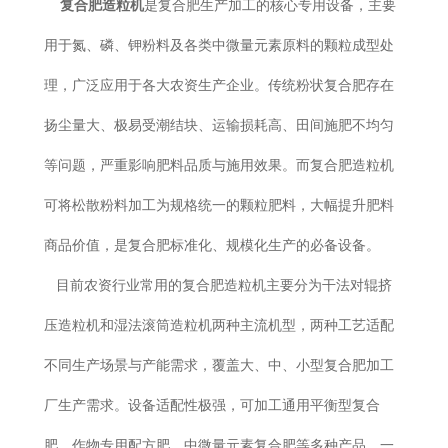
复合肥造粒机
是复合肥生产加工的核心专用设备，主要
用于氮、磷、钾粉料及各类中微量元素原料的颗粒成型处
理，广泛应用于各大农资生产企业。传统粉状复合肥存在
扬尘量大、极易受潮结块、运输损耗高、田间施肥不均匀
等问题，严重影响肥料品质与施用效果。而复合肥造粒机
可将松散粉料加工为规格统一的颗粒肥料，大幅提升肥料
商品价值，是复合肥标准化、规模化生产的必备设备。
目前农资行业常用的复合肥造粒机主要分为干法对辊挤
压造粒机和湿法滚筒造粒机两种主流机型，两种工艺适配
不同生产场景与产能需求，覆盖大、中、小型复合肥加工
厂生产需求。设备适配性极强，可加工通用平衡型复合
肥、作物专用配方肥、中微量元素复合肥等多种产品，一