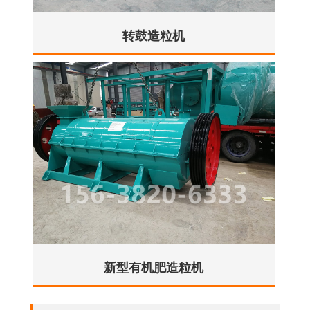
转鼓造粒机
新型有机肥造粒机