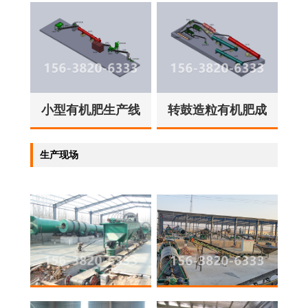
小型有机肥生产线
转鼓造粒有机肥成
套设备
生产现场