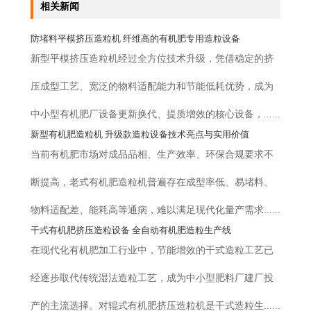
相关新闻
防堵料平模挤压造粒机 纤维高的有机肥专用造粒设备
新型平模挤压造粒机经过全方位技术升级，凭借稳定的挤
压成型工艺、宽泛的物料适配能力和节能低耗优势，成为
中小型有机肥厂设备更新换代、提质增效的核心设备，......
新型有机肥造粒机 升级款造粒设备技术亮点与实用价值
当前有机肥市场对成品品相、生产效率、环保合规要求不
断提高，老式有机肥造粒机普遍存在成型率低、易堵料、
物料适配差、能耗高等通病，难以满足现代化量产需求......
干式有机肥挤压造粒设备 全自动有机肥造粒生产线
在现代化有机肥加工行业中，节能增效的干式造粒工艺已
经逐步取代传统湿法造粒工艺，成为中小型肥料厂建厂投
产的主流选择。对辊式有机肥挤压造粒机是干式造粒生......