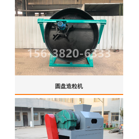
圆盘造粒机