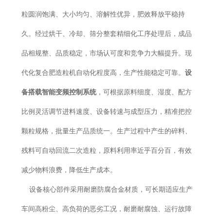
粒圆润饱满、大小均匀、溶解性优异，肥效释放平稳持
久。经过烘干、冷却、筛分整套精细化工序处理后，成品
品相规整、品质稳定，市场认可度和竞争力大幅提升。现
代化复合肥造粒机自动化程度高，生产性能稳定可靠。
设
备搭载智能变频控制系统
，可根据原料细度、湿度、配方
比例灵活调节进料速度、设备转速与成型压力，精准把控
颗粒规格，批量生产品质统一。生产过程中产生的碎料、
残料可自动回流二次造粒，原料利用率近乎百分百，有效
减少物料浪费，降低生产成本。
设备核心部件采用耐磨防腐合金材质，可长期适应生产
车间高粉尘、高负荷的恶劣工况，耐磨耐腐蚀、运行故障