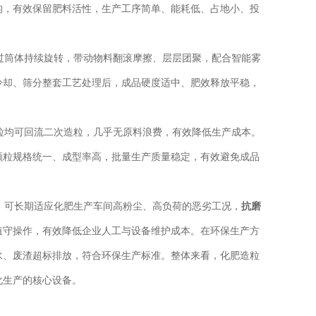
构，有效保留肥料活性，生产工序简单、能耗低、占地小、投
筒体持续旋转，带动物料翻滚摩擦、层层团聚，配合智能雾
冷却、筛分整套工艺处理后，成品硬度适中、肥效释放平稳，
均可回流二次造粒，几乎无原料浪费，有效降低生产成本。
颗粒规格统一、成型率高，批量生产质量稳定，有效避免成品
可长期适应化肥生产车间高粉尘、高负荷的恶劣工况，
抗磨
值守操作，有效降低企业人工与设备维护成本。在环保生产方
水、废渣超标排放，符合环保生产标准。整体来看，化肥造粒
化生产的核心设备。