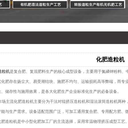
化肥造粒机
造粒机
是复合肥、复混肥料生产的核心成型设备，主要用于氮磷钾粉料、
状化肥存在扬尘大、易受潮结块、施肥不均匀、运输损耗高等弊端，而专
性、储存性与施用效果，是各大化肥生产企业标准化生产的必备设备。
场主流化肥造粒机主要分为干法对辊挤压造粒机和湿法滚筒造粒机两种，
产能与生产需求。设备适配范围广泛，可加工通用复合肥、专用配方肥、
化肥造粒机是中小型化肥加工厂的主流选择，采用常温物理挤压成型工艺