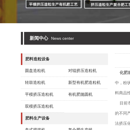
新闻中心
News center
肥料造粒设备
圆盘造粒机
对辊挤压造粒机
化肥
转鼓造粒机
新型有机肥造粒机
中，粉
料商品
平模挤压造粒机
有机肥抛圆机
目前市
双模挤压造粒机
的不同
肥料生产设备
法挤压
盘式搅拌机
复合肥生产线