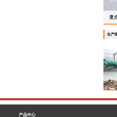
复
生产
产品中心