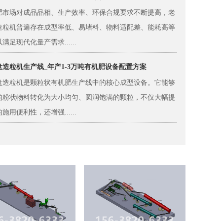
肥市场对成品品相、生产效率、环保合规要求不断提高，老
造粒机普遍存在成型率低、易堵料、物料适配差、能耗高等
满足现代化量产需求......
造粒机生产线_年产1-3万吨有机肥设备配置方案
盘造粒机是颗粒状有机肥生产线中的核心成型设备。它能够
的粉状物料转化为大小均匀、圆润饱满的颗粒，不仅大幅提
施用便利性，还增强......