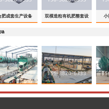
合肥成套生产设备
双模造粒有机肥整套设
小
备
现场