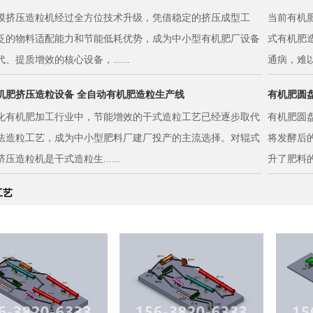
模挤压造粒机经过全方位技术升级，凭借稳定的挤压成型工
当前有机
泛的物料适配能力和节能低耗优势，成为中小型有机肥厂设备
式有机肥
、提质增效的核心设备，......
通病，难以
机肥挤压造粒设备 全自动有机肥造粒生产线
有机肥圆盘
化有机肥加工行业中，节能增效的干式造粒工艺已经逐步取代
有机肥圆
法造粒工艺，成为中小型肥料厂建厂投产的主流选择。对辊式
将发酵后
压造粒机是干式造粒生......
升了肥料的
工艺