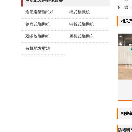
有机肥发酵翻抛设备
下一篇：
堆肥发酵翻堆机
槽式翻抛机
相关
轮盘式翻抛机
链板式翻抛机
双螺旋翻抛机
履带式翻抛车
有机肥发酵罐
相关
防堵料