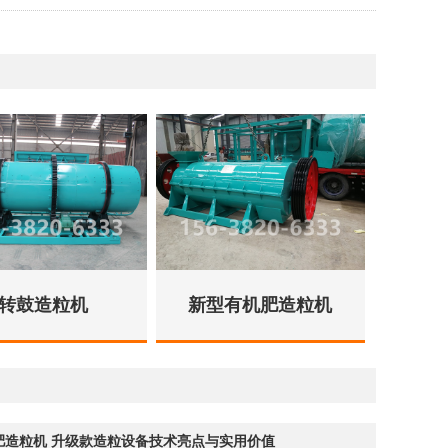
转鼓造粒机
新型有机肥造粒机
肥造粒机 升级款造粒设备技术亮点与实用价值