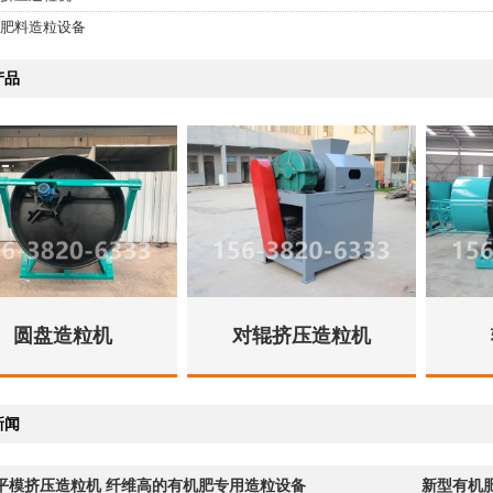
肥料造粒设备
产品
圆盘造粒机
对辊挤压造粒机
新闻
平模挤压造粒机 纤维高的有机肥专用造粒设备
新型有机