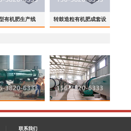
型有机肥生产线
转鼓造粒有机肥成套设
备
联系我们